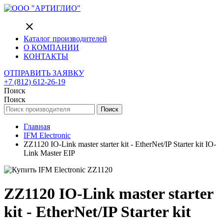
close
Каталог производителей
О КОМПАНИИ
КОНТАКТЫ
ОТПРАВИТЬ ЗАЯВКУ
+7 (812) 612-26-19
Поиск
Поиск
Поиск
Главная
IFM Electronic
ZZ1120 IO-Link master starter kit - EtherNet/IP Starter kit IO-
Link Master EIP
ZZ1120 IO-Link master starter
kit - EtherNet/IP Starter kit