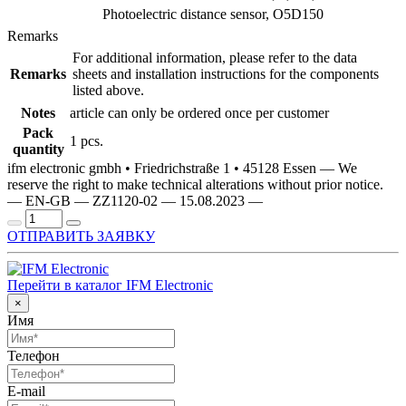
Photoelectric distance sensor, O5D150
Remarks
For additional information, please refer to the data
Remarks
sheets and installation instructions for the components
listed above.
Notes
article can only be ordered once per customer
Pack
1 pcs.
quantity
ifm electronic gmbh • Friedrichstraße 1 • 45128 Essen — We
reserve the right to make technical alterations without prior notice.
— EN-GB — ZZ1120-02 — 15.08.2023 —
ОТПРАВИТЬ ЗАЯВКУ
Перейти в каталог IFM Electronic
×
Имя
Телефон
E-mail