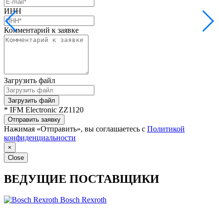
ИНН
Комментарий к заявке
Загрузить файл
Загрузить файл
* IFM Electronic ZZ1120
Отправить заявку
Нажимая «Отправить», вы соглашаетесь с
Политикой
конфиденциальности
×
Close
ВЕДУЩИЕ ПОСТАВЩИКИ
Bosch Rexroth