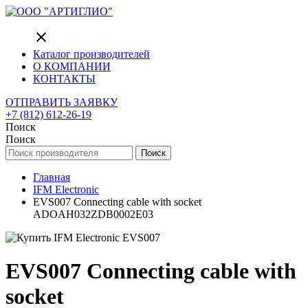
close
Каталог производителей
О КОМПАНИИ
КОНТАКТЫ
ОТПРАВИТЬ ЗАЯВКУ
+7 (812) 612-26-19
Поиск
Поиск
Поиск
Главная
IFM Electronic
EVS007 Connecting cable with socket
ADOAH032ZDB0002E03
EVS007 Connecting cable with
socket