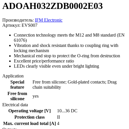
ADOAH032ZDB0002E03
Производитель:
IFM Electronic
Артикул: EVS007
Connection technology meets the M12 and M8 standard (EN
61076)
Vibration and shock resistant thanks to coupling ring with
locking mechanism
Mechanical end stop to protect the O-ring from destruction
Excellent price/performance ratio
LEDs clearly visible even under bright lighting
Application
Special
Free from silicone; Gold-plated contacts; Drag
feature
chain suitability
Free from
yes
silicone
Electrical data
Operating voltage [V]
10...36 DC
Protection class
II
Max. current load total [A]
4