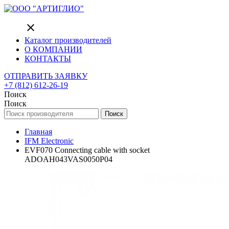
close
Каталог производителей
О КОМПАНИИ
КОНТАКТЫ
ОТПРАВИТЬ ЗАЯВКУ
+7 (812) 612-26-19
Поиск
Поиск
Поиск
Главная
IFM Electronic
EVF070 Connecting cable with socket
ADOAH043VAS0050P04