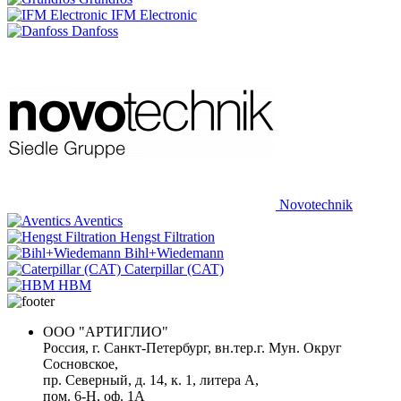
IFM Electronic
Danfoss
Novotechnik
Aventics
Hengst Filtration
Bihl+Wiedemann
Caterpillar (CAT)
HBM
ООО "АРТИГЛИО"
Россия, г. Санкт-Петербург, вн.тер.г. Мун. Округ
Сосновское,
пр. Северный, д. 14, к. 1, литера А,
пом. 6-Н, оф. 1А