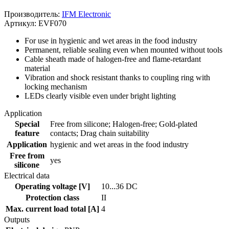
Производитель:
IFM Electronic
Артикул: EVF070
For use in hygienic and wet areas in the food industry
Permanent, reliable sealing even when mounted without tools
Cable sheath made of halogen-free and flame-retardant
material
Vibration and shock resistant thanks to coupling ring with
locking mechanism
LEDs clearly visible even under bright lighting
Application
Special
Free from silicone; Halogen-free; Gold-plated
feature
contacts; Drag chain suitability
Application
hygienic and wet areas in the food industry
Free from
yes
silicone
Electrical data
Operating voltage [V]
10...36 DC
Protection class
II
Max. current load total [A]
4
Outputs