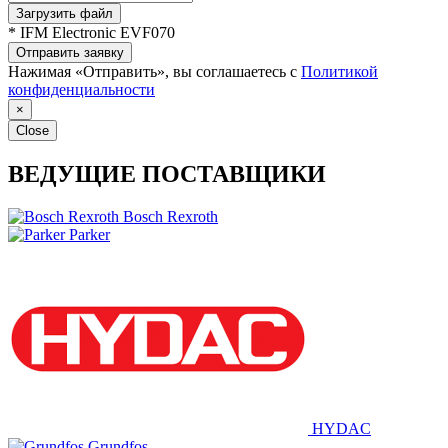
Загрузить файл
* IFM Electronic EVF070
Отправить заявку
Нажимая «Отправить», вы соглашаетесь с
Политикой
конфиденциальности
×
Close
ВЕДУЩИЕ ПОСТАВЩИКИ
Bosch Rexroth
Parker
HYDAC
Grundfos