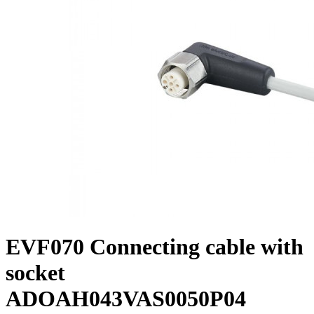
EVF070 Connecting cable with
socket
ADOAH043VAS0050P04