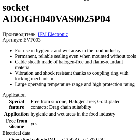
socket
ADOGH040VAS0025P04
Производитель:
IFM Electronic
Артикул: EVF003
For use in hygienic and wet areas in the food industry
Permanent, reliable sealing even when mounted without tools
Cable sheath made of halogen-free and flame-retardant
material
Vibration and shock resistant thanks to coupling ring with
locking mechanism
Large operating temperature range and high protection rating
Application
Special
Free from silicone; Halogen-free; Gold-plated
feature
contacts; Drag chain suitability
Application
hygienic and wet areas in the food industry
Free from
yes
silicone
Electrical data
Operating voltage [V]
< 250 AC / < 300 DC