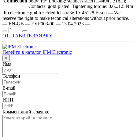
Connection
body: PP; Locking: stainless steel (1.4404 / 316L);
Contacts: gold-plated; Tightening torque: 0.6...1.5 Nm
ifm electronic gmbh • Friedrichstraße 1 • 45128 Essen — We
reserve the right to make technical alterations without prior notice.
— EN-GB — EVF003-00 — 13.04.2023 —
ОТПРАВИТЬ ЗАЯВКУ
Перейти в каталог IFM Electronic
×
Имя
Телефон
E-mail
ИНН
Комментарий к заявке