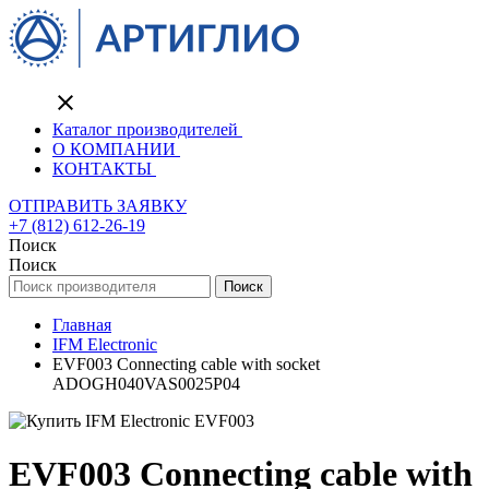
close
Каталог производителей
О КОМПАНИИ
КОНТАКТЫ
ОТПРАВИТЬ ЗАЯВКУ
+7 (812) 612-26-19
Поиск
Поиск
Поиск
Главная
IFM Electronic
EVF003 Connecting cable with socket
ADOGH040VAS0025P04
EVF003 Connecting cable with