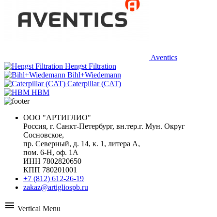
Aventics
Hengst Filtration
Bihl+Wiedemann
Caterpillar (CAT)
HBM
ООО "АРТИГЛИО"
Россия, г. Санкт-Петербург, вн.тер.г. Мун. Округ
Сосновское,
пр. Северный, д. 14, к. 1, литера А,
пом. 6-Н, оф. 1А
ИНН 7802820650
КПП 780201001
+7 (812) 612-26-19
zakaz@artigliospb.ru
menu
Vertical Menu