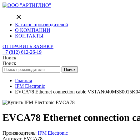
close
Каталог производителей
О КОМПАНИИ
КОНТАКТЫ
ОТПРАВИТЬ ЗАЯВКУ
+7 (812) 612-26-19
Поиск
Поиск
Поиск
Главная
IFM Electronic
EVCA78 Ethernet connection cable VSTAN040MSS0015K0
EVCA78 Ethernet connection
Производитель:
IFM Electronic
Артикул: EVCA78