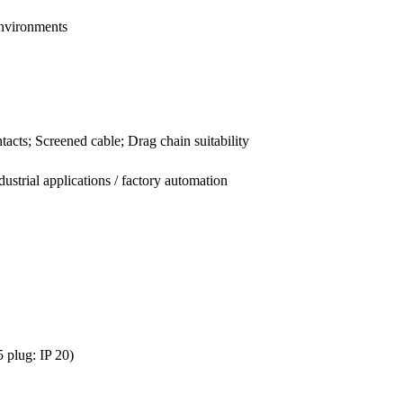
environments
tacts; Screened cable; Drag chain suitability
strial applications / factory automation
 plug: IP 20)