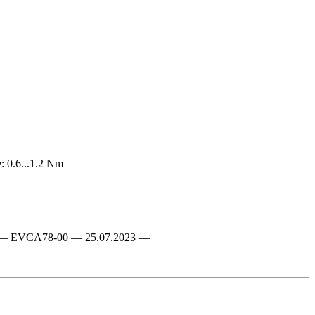
: 0.6...1.2 Nm
 EN-GB — EVCA78-00 — 25.07.2023 —