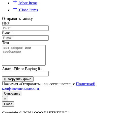
add
More Items
remove
Close Items
Отправить заявку
Имя
E-mail
Text
Attach File or Buying list
Загрузить файл
Нажимая «Отправить», вы соглашаетесь с
Политикой
конфиденциальности
Отправить
×
Close
Copyright © 2026 | ООО "АРТИГЛИО"