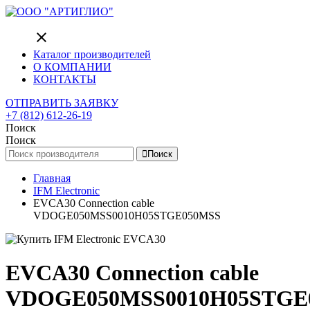
close
Каталог производителей
О КОМПАНИИ
КОНТАКТЫ
ОТПРАВИТЬ ЗАЯВКУ
+7 (812) 612-26-19
Поиск
Поиск
Поиск
Главная
IFM Electronic
EVCA30 Connection cable
VDOGE050MSS0010H05STGE050MSS
EVCA30 Connection cable
VDOGE050MSS0010H05STGE