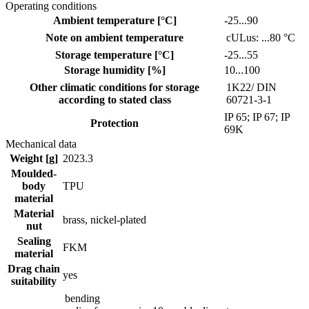
Operating conditions
Ambient temperature [°C]
-25...90
Note on ambient temperature
cULus: ...80 °C
Storage temperature [°C]
-25...55
Storage humidity [%]
10...100
Other climatic conditions for storage
1K22/ DIN
according to stated class
60721-3-1
IP 65; IP 67; IP
Protection
69K
Mechanical data
Weight [g]
2023.3
Moulded-
body
TPU
material
Material
brass, nickel-plated
nut
Sealing
FKM
material
Drag chain
yes
suitability
bending