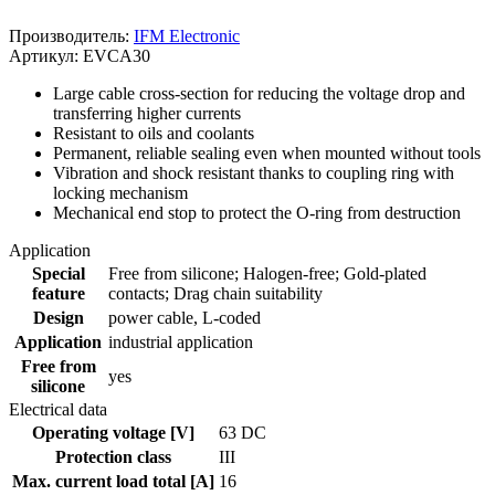
Производитель:
IFM Electronic
Артикул: EVCA30
Large cable cross-section for reducing the voltage drop and
transferring higher currents
Resistant to oils and coolants
Permanent, reliable sealing even when mounted without tools
Vibration and shock resistant thanks to coupling ring with
locking mechanism
Mechanical end stop to protect the O-ring from destruction
Application
Special
Free from silicone; Halogen-free; Gold-plated
feature
contacts; Drag chain suitability
Design
power cable, L-coded
Application
industrial application
Free from
yes
silicone
Electrical data
Operating voltage [V]
63 DC
Protection class
III
Max. current load total [A]
16