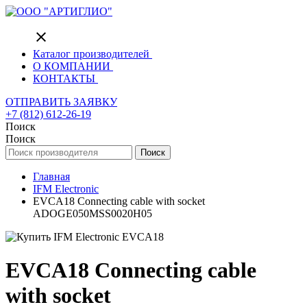
close
Каталог производителей
О КОМПАНИИ
КОНТАКТЫ
ОТПРАВИТЬ ЗАЯВКУ
+7 (812) 612-26-19
Поиск
Поиск
Поиск
Главная
IFM Electronic
EVCA18 Connecting cable with socket
ADOGE050MSS0020H05
EVCA18 Connecting cable
with socket