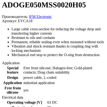
ADOGE050MSS0020H05
Производитель:
IFM Electronic
Артикул: EVCA18
Large cable cross-section for reducing the voltage drop and
transferring higher currents
Resistant to oils and coolants
Permanent, reliable sealing even when mounted without tools
Vibration and shock resistant thanks to coupling ring with
locking mechanism
Mechanical end stop to protect the O-ring from destruction
Application
Special
Free from silicone; Halogen-free; Gold-plated
feature
contacts; Drag chain suitability
Design
power cable, L-coded
Application
industrial application
Free from
yes
silicone
Electrical data
Operating voltage [V]
63 DC