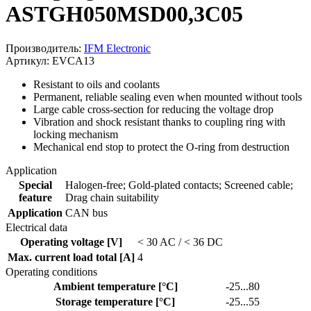
ASTGH050MSD00,3C05
Производитель:
IFM Electronic
Артикул: EVCA13
Resistant to oils and coolants
Permanent, reliable sealing even when mounted without tools
Large cable cross-section for reducing the voltage drop
Vibration and shock resistant thanks to coupling ring with
locking mechanism
Mechanical end stop to protect the O-ring from destruction
Application
Special
Halogen-free; Gold-plated contacts; Screened cable;
feature
Drag chain suitability
Application
CAN bus
Electrical data
Operating voltage [V]
< 30 AC / < 36 DC
Max. current load total [A]
4
Operating conditions
Ambient temperature [°C]
-25...80
Storage temperature [°C]
-25...55