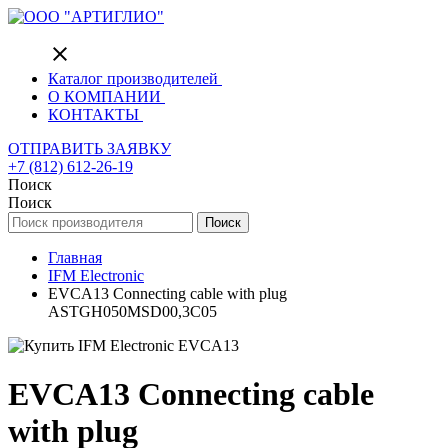
close
Каталог производителей
О КОМПАНИИ
КОНТАКТЫ
ОТПРАВИТЬ ЗАЯВКУ
+7 (812) 612-26-19
Поиск
Поиск
Поиск
Главная
IFM Electronic
EVCA13 Connecting cable with plug
ASTGH050MSD00,3C05
EVCA13 Connecting cable
with plug