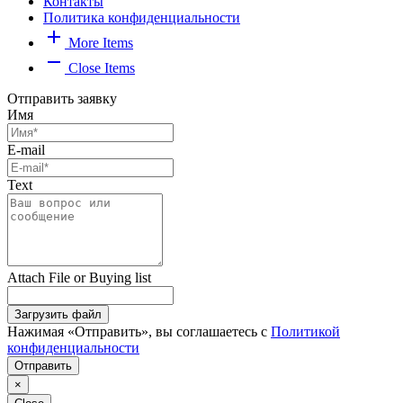
Контакты
Политика конфиденциальности
add
More Items
remove
Close Items
Отправить заявку
Имя
E-mail
Text
Attach File or Buying list
Загрузить файл
Нажимая «Отправить», вы соглашаетесь с
Политикой
конфиденциальности
Отправить
×