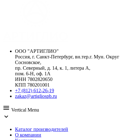
ООО "АРТИГЛИО"
Россия, г. Санкт-Петербург, вн.тер.г. Мун. Округ
Сосновское,
пр. Северный, д. 14, к. 1, литера А,
пом. 6-Н, оф. 1А
ИНН 7802820650
КПП 780201001
+7 (812) 612-26-19
zakaz@artigliospb.ru
menu
Vertical Menu
expand_more
Каталог производителей
О компании