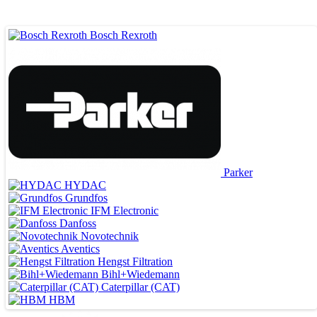
Bosch Rexroth
Parker
HYDAC
Grundfos
IFM Electronic
Danfoss
Novotechnik
Aventics
ВЕДУЩИЕ ПОСТАВЩИКИ
Hengst Filtration
Bihl+Wiedemann
Caterpillar (CAT)
HBM