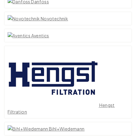
Danfoss
Novotechnik
Aventics
Hengst
Filtration
Bihl+Wiedemann