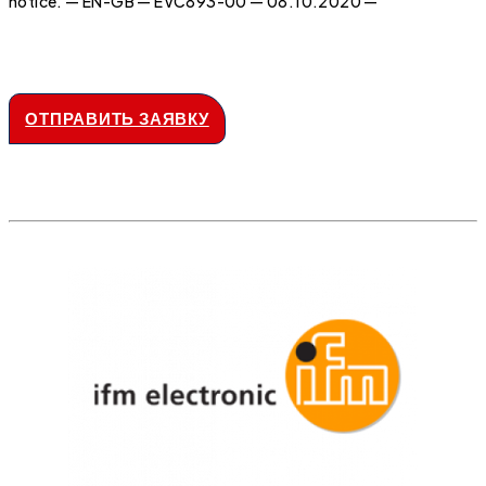
notice. — EN-GB — EVC893-00 — 08.10.2020 —
ОТПРАВИТЬ ЗАЯВКУ