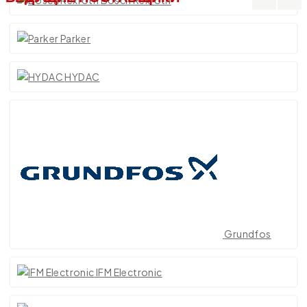
Parker
HYDAC
Grundfos
IFM Electronic