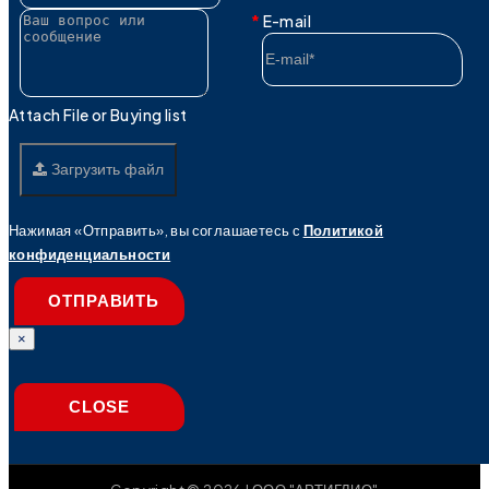
E-mail
Attach File or Buying list
Загрузить файл
Нажимая «Отправить», вы соглашаетесь с
Политикой
конфиденциальности
ОТПРАВИТЬ
×
CLOSE