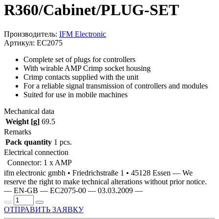
R360/Cabinet/PLUG-SET
Производитель:
IFM Electronic
Артикул: EC2075
Complete set of plugs for controllers
With wirable AMP Crimp socket housing
Crimp contacts supplied with the unit
For a reliable signal transmission of controllers and modules
Suited for use in mobile machines
Mechanical data
Weight [g]
69.5
Remarks
Pack quantity
1 pcs.
Electrical connection
Connector: 1 x AMP
ifm electronic gmbh • Friedrichstraße 1 • 45128 Essen — We
reserve the right to make technical alterations without prior notice.
— EN-GB — EC2075-00 — 03.03.2009 —
ОТПРАВИТЬ ЗАЯВКУ