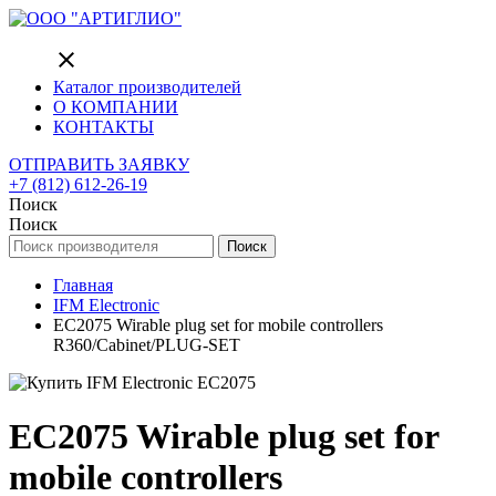
close
Каталог производителей
О КОМПАНИИ
КОНТАКТЫ
ОТПРАВИТЬ ЗАЯВКУ
+7 (812) 612-26-19
Поиск
Поиск
Поиск
Главная
IFM Electronic
EC2075 Wirable plug set for mobile controllers
R360/Cabinet/PLUG-SET
EC2075 Wirable plug set for
mobile controllers