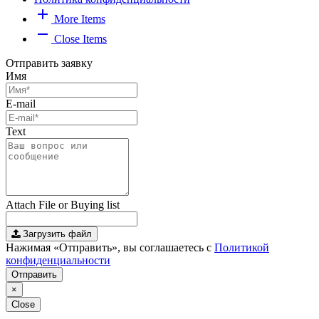
add
More Items
remove
Close Items
Отправить заявку
Имя
E-mail
Text
Attach File or Buying list
Загрузить файл
Нажимая «Отправить», вы соглашаетесь с
Политикой
конфиденциальности
Отправить
×
Close