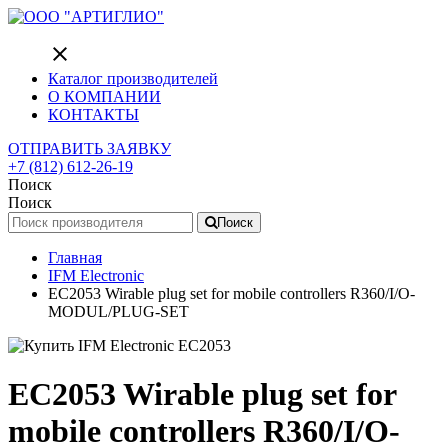
close
Каталог производителей
О КОМПАНИИ
КОНТАКТЫ
ОТПРАВИТЬ ЗАЯВКУ
+7 (812) 612-26-19
Поиск
Поиск
Поиск
Главная
IFM Electronic
EC2053 Wirable plug set for mobile controllers R360/I/O-
MODUL/PLUG-SET
EC2053 Wirable plug set for
mobile controllers R360/I/O-