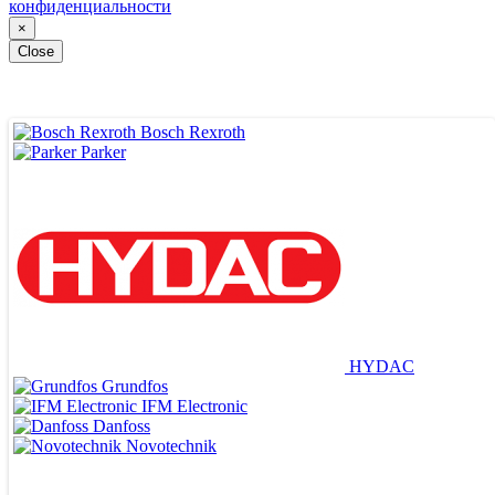
конфиденциальности
×
Close
Bosch Rexroth
Parker
HYDAC
Grundfos
IFM Electronic
Danfoss
Novotechnik