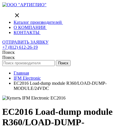
close
Каталог производителей
О КОМПАНИИ
КОНТАКТЫ
ОТПРАВИТЬ ЗАЯВКУ
+7 (812) 612-26-19
Поиск
Поиск
Поиск
Главная
IFM Electronic
EC2016 Load-dump module R360/LOAD-DUMP-
MODULE/24VDC
EC2016 Load-dump module
R360/LOAD-DUMP-