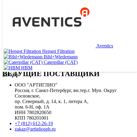
Aventics
Hengst Filtration
Bihl+Wiedemann
Caterpillar (CAT)
HBM
ВЕДУЩИЕ ПОСТАВЩИКИ
ООО "АРТИГЛИО"
Россия, г. Санкт-Петербург, вн.тер.г. Мун. Округ
Сосновское,
пр. Северный, д. 14, к. 1, литера А,
пом. 6-Н, оф. 1А
ИНН 7802820650
КПП 780201001
+7 (812) 612-26-19
zakaz@artigliospb.ru