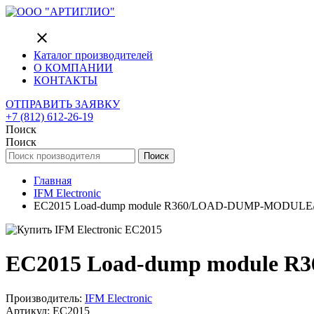
close
Каталог производителей
О КОМПАНИИ
КОНТАКТЫ
ОТПРАВИТЬ ЗАЯВКУ
+7 (812) 612-26-19
Поиск
Поиск
Поиск
Главная
IFM Electronic
EC2015 Load-dump module R360/LOAD-DUMP-MODULE
EC2015 Load-dump module
Производитель:
IFM Electronic
Артикул: EC2015