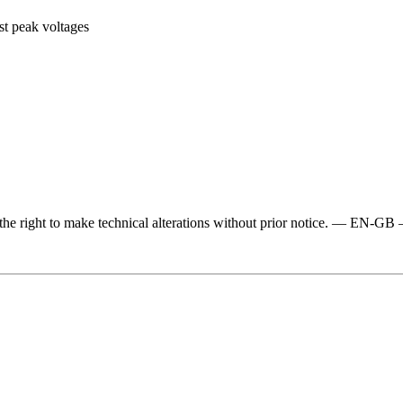
st peak voltages
e the right to make technical alterations without prior notice. — 