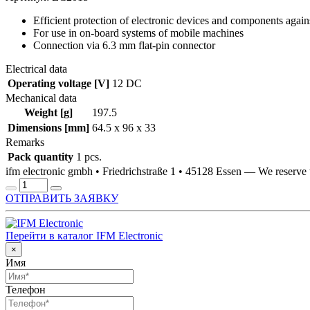
Efficient protection of electronic devices and components again
For use in on-board systems of mobile machines
Connection via 6.3 mm flat-pin connector
Electrical data
Operating voltage [V]
12 DC
Mechanical data
Weight [g]
197.5
Dimensions [mm]
64.5 x 96 x 33
Remarks
Pack quantity
1 pcs.
ifm electronic gmbh • Friedrichstraße 1 • 45128 Essen — We reserv
ОТПРАВИТЬ ЗАЯВКУ
Перейти в каталог IFM Electronic
×
Имя
Телефон