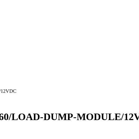
/12VDC
 R360/LOAD-DUMP-MODULE/12