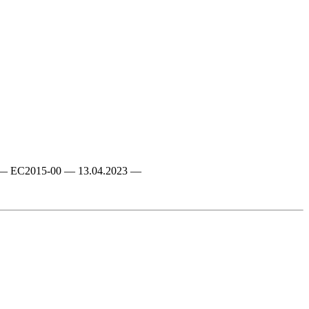
EN-GB — EC2015-00 — 13.04.2023 —