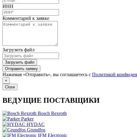
ИНН
Комментарий к заявке
Загрузить файл
Загрузить файл
Отправить заявку
Нажимая «Отправить», вы соглашаетесь с
Политикой конфиден
×
Close
ВЕДУЩИЕ ПОСТАВЩИКИ
Bosch Rexroth
Parker
HYDAC
Grundfos
IFM Electronic