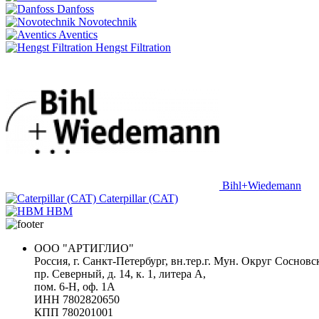
Danfoss
Novotechnik
Aventics
Hengst Filtration
Bihl+Wiedemann
Caterpillar (CAT)
HBM
ООО "АРТИГЛИО"
Россия, г. Санкт-Петербург, вн.тер.г. Мун. Округ Сосновс
пр. Северный, д. 14, к. 1, литера А,
пом. 6-Н, оф. 1А
ИНН 7802820650
КПП 780201001