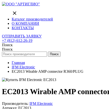
close
Каталог производителей
О КОМПАНИИ
КОНТАКТЫ
ОТПРАВИТЬ ЗАЯВКУ
+7 (812) 612-26-19
Поиск
Поиск
Поиск
Главная
IFM Electronic
EC2013 Wirable AMP connector R360/PLUG
EC2013 Wirable AMP connect
Производитель:
IFM Electronic
Артикул: EC2013