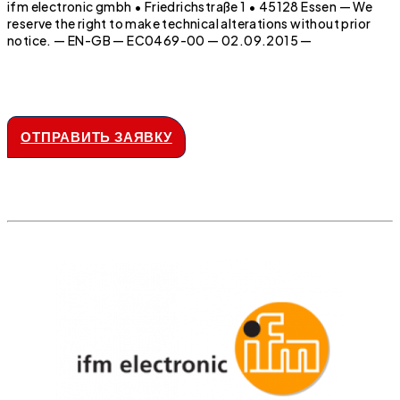
ifm electronic gmbh • Friedrichstraße 1 • 45128 Essen — We
reserve the right to make technical alterations without prior
notice. — EN-GB — EC0469-00 — 02.09.2015 —
ОТПРАВИТЬ ЗАЯВКУ