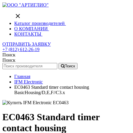
close
Каталог производителей
О КОМПАНИИ
КОНТАКТЫ
ОТПРАВИТЬ ЗАЯВКУ
+7 (812) 612-26-19
Поиск
Поиск
Поиск
Главная
IFM Electronic
EC0463 Standard timer contact housing
BasicHousing/D,E,F//C3.x
EC0463 Standard timer
contact housing