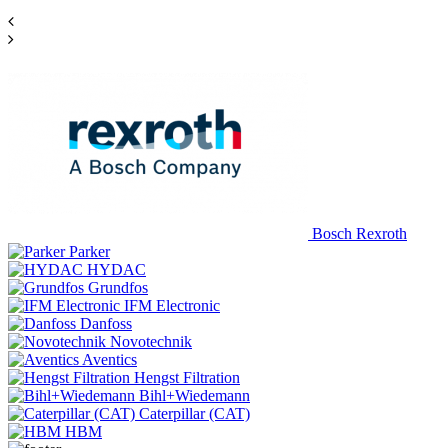
Bosch Rexroth
Parker
HYDAC
Grundfos
IFM Electronic
Danfoss
Novotechnik
Aventics
Hengst Filtration
Bihl+Wiedemann
Caterpillar (CAT)
HBM