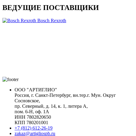
ВЕДУЩИЕ ПОСТАВЩИКИ
Bosch Rexroth
ООО "АРТИГЛИО"
Россия, г. Санкт-Петербург, вн.тер.г. Мун. Округ
Сосновское,
пр. Северный, д. 14, к. 1, литера А,
пом. 6-Н, оф. 1А
ИНН 7802820650
КПП 780201001
+7 (812) 612-26-19
zakaz@artigliospb.ru