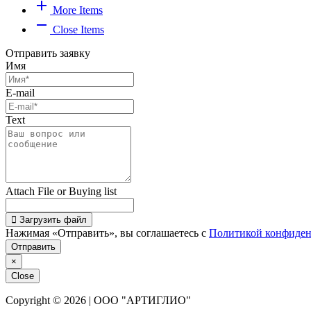
add
More Items
remove
Close Items
Отправить заявку
Имя
E-mail
Text
Attach File or Buying list
Загрузить файл
Нажимая «Отправить», вы соглашаетесь с
Политикой конфиден
Отправить
×
Close
Copyright © 2026 | ООО "АРТИГЛИО"