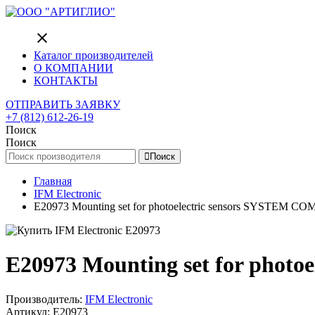
close
Каталог производителей
О КОМПАНИИ
КОНТАКТЫ
ОТПРАВИТЬ ЗАЯВКУ
+7 (812) 612-26-19
Поиск
Поиск
Поиск
Главная
IFM Electronic
E20973 Mounting set for photoelectric sensors SYSTEM
E20973 Mounting set for pho
Производитель:
IFM Electronic
Артикул: E20973