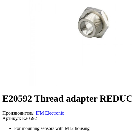
E20592 Thread adapter RE
Производитель:
IFM Electronic
Артикул: E20592
For mounting sensors with M12 housing