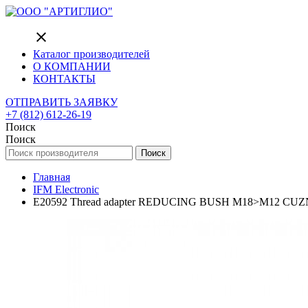
close
Каталог производителей
О КОМПАНИИ
КОНТАКТЫ
ОТПРАВИТЬ ЗАЯВКУ
+7 (812) 612-26-19
Поиск
Поиск
Поиск
Главная
IFM Electronic
E20592 Thread adapter REDUCING BUSH M18>M12 CUZ