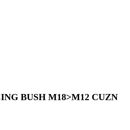
DUCING BUSH M18>M12 CUZN