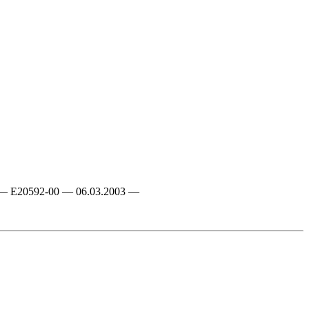
N-GB — E20592-00 — 06.03.2003 —