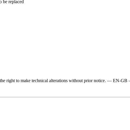
to be replaced
e the right to make technical alterations without prior notice. — E