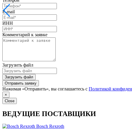
Телефон
E-mail
ИНН
Комментарий к заявке
Загрузить файл
Загрузить файл
Отправить заявку
Нажимая «Отправить», вы соглашаетесь с
Политикой конфиден
×
Close
ВЕДУЩИЕ ПОСТАВЩИКИ
Bosch Rexroth