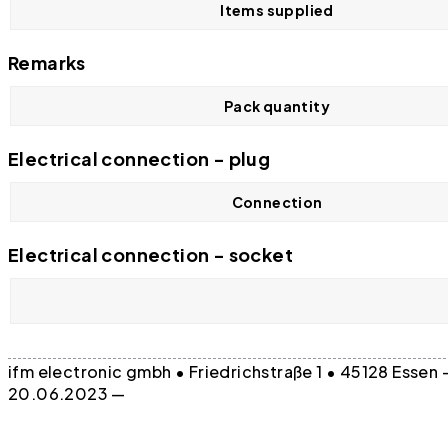
Items supplied
Remarks
Pack quantity
Electrical connection - plug
Connection
Electrical connection - socket
ifm electronic gmbh • Friedrichstraße 1 • 45128 Essen
20.06.2023 —