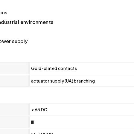
ons
industrial environments
power supply
Gold-plated contacts
actuator supply (UA) branching
< 63 DC
III