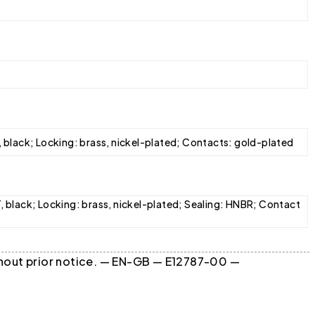
 black; Locking: brass, nickel-plated; Contacts: gold-plated
 black; Locking: brass, nickel-plated; Sealing: HNBR; Contact
ithout prior notice. — EN-GB — E12787-00 —