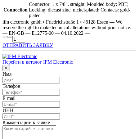
Connector: 1 x 7/8", straight; Moulded body: PBT;
Connection
Locking: diecast zinc, nickel-plated; Contacts: gold-
plated
ifm electronic gmbh • Friedrichstraße 1 • 45128 Essen — We
reserve the right to make technical alterations without prior notice.
— EN-GB — E12775-00 — 04.10.2022 —
ОТПРАВИТЬ ЗАЯВКУ
Перейти в каталог IFM Electronic
×
Имя
Телефон
E-mail
ИНН
Комментарий к заявке