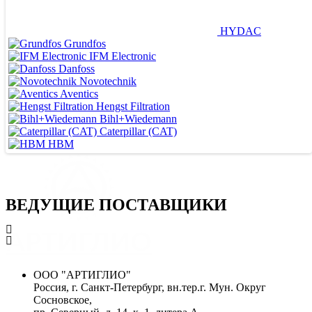
HYDAC
Grundfos
IFM Electronic
Danfoss
Novotechnik
Aventics
Hengst Filtration
Bihl+Wiedemann
Caterpillar (CAT)
HBM
ВЕДУЩИЕ ПОСТАВЩИКИ
ООО "АРТИГЛИО"
Россия, г. Санкт-Петербург, вн.тер.г. Мун. Округ
Сосновское,