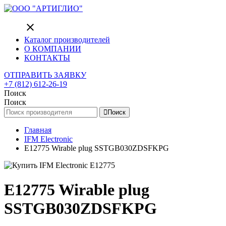
close
Каталог производителей
О КОМПАНИИ
КОНТАКТЫ
ОТПРАВИТЬ ЗАЯВКУ
+7 (812) 612-26-19
Поиск
Поиск
Поиск
Главная
IFM Electronic
E12775 Wirable plug SSTGB030ZDSFKPG
E12775 Wirable plug
SSTGB030ZDSFKPG