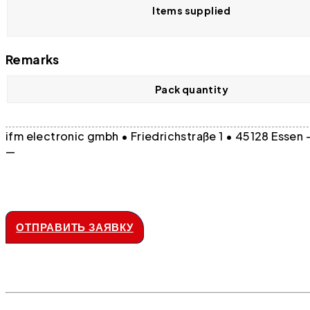
Items supplied
Remarks
Pack quantity
ifm electronic gmbh • Friedrichstraße 1 • 45128 Essen
—
ОТПРАВИТЬ ЗАЯВКУ