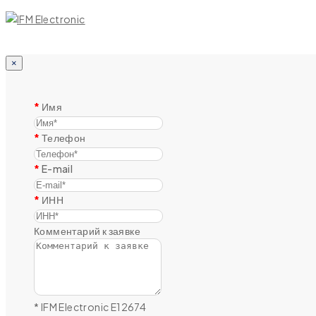
×
Имя
Телефон
E-mail
ИНН
Комментарий к заявке
* IFM Electronic E12674