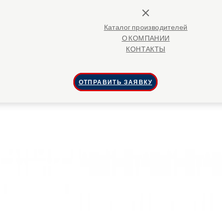
close
Каталог производителей
О КОМПАНИИ
КОНТАКТЫ
ОТПРАВИТЬ ЗАЯВКУ