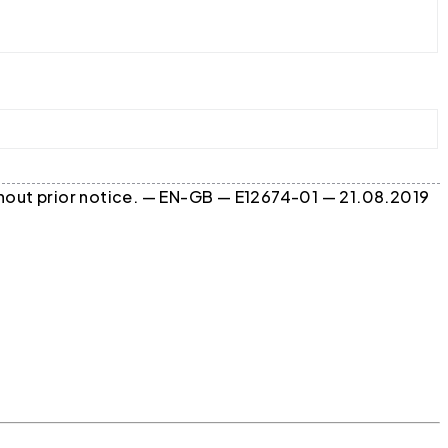
ithout prior notice. — EN-GB — E12674-01 — 21.08.2019