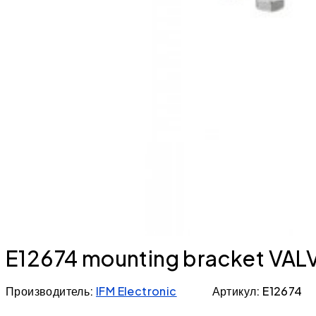
E12674 mounting bracket V
Производитель:
IFM Electronic
Артикул: E12674