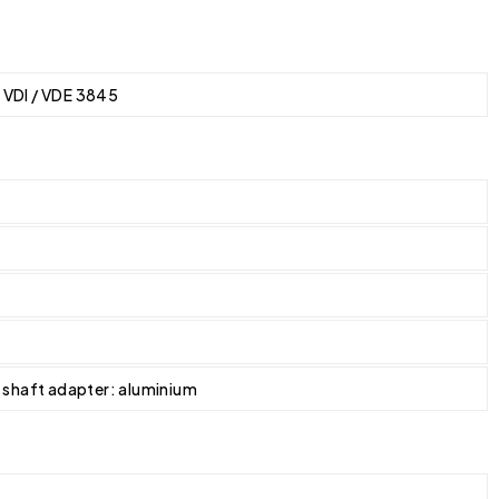
 VDI / VDE 3845
; shaft adapter: aluminium