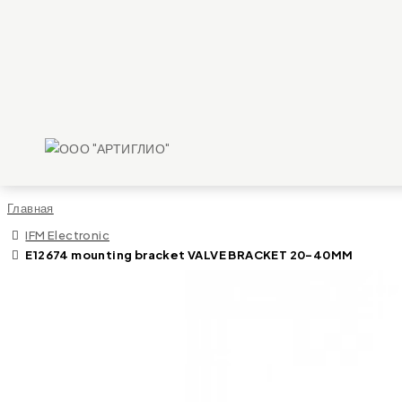
Главная
IFM Electronic
E12674 mounting bracket VALVE BRACKET 20-40MM