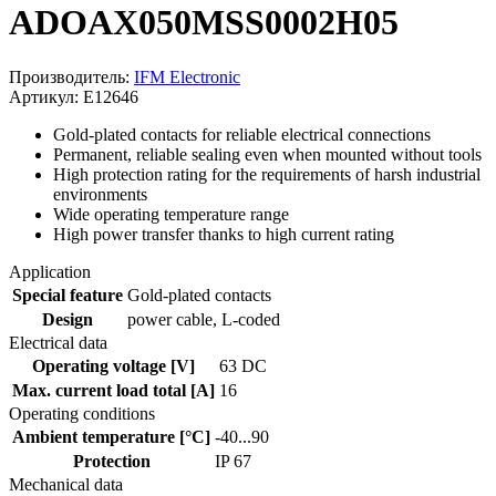
ADOAX050MSS0002H05
Производитель:
IFM Electronic
Артикул: E12646
Gold-plated contacts for reliable electrical connections
Permanent, reliable sealing even when mounted without tools
High protection rating for the requirements of harsh industrial
environments
Wide operating temperature range
High power transfer thanks to high current rating
Application
Special feature
Gold-plated contacts
Design
power cable, L-coded
Electrical data
Operating voltage [V]
63 DC
Max. current load total [A]
16
Operating conditions
Ambient temperature [°C]
-40...90
Protection
IP 67
Mechanical data