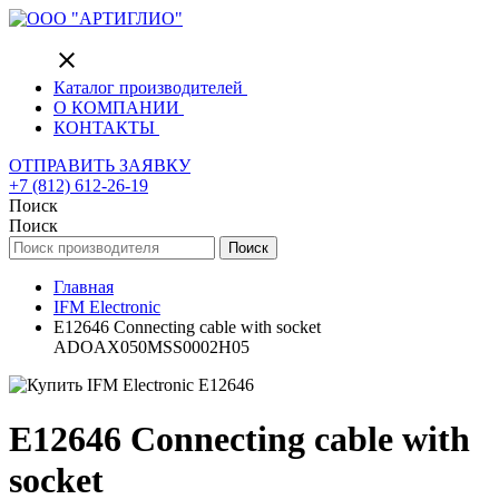
close
Каталог производителей
О КОМПАНИИ
КОНТАКТЫ
ОТПРАВИТЬ ЗАЯВКУ
+7 (812) 612-26-19
Поиск
Поиск
Поиск
Главная
IFM Electronic
E12646 Connecting cable with socket
ADOAX050MSS0002H05
E12646 Connecting cable with
socket