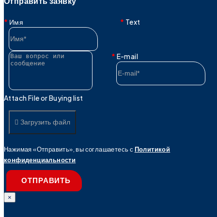
Отправить заявку
Имя
Text
E-mail
Attach File or Buying list
Загрузить файл
Нажимая «Отправить», вы соглашаетесь с
Политикой
конфиденциальности
ОТПРАВИТЬ
×