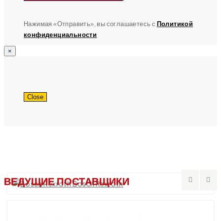
Нажимая «Отправить», вы соглашаетесь с
Политикой
конфиденциальности
×
Close
ВЕДУЩИЕ ПОСТАВЩИКИ
Bosch Rexroth