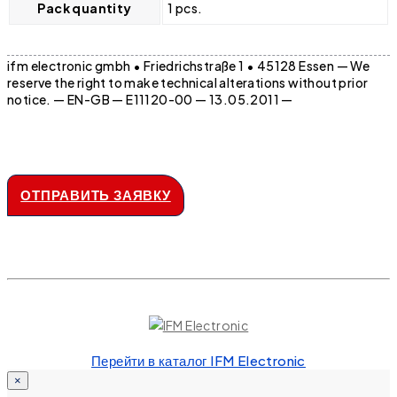
Pack quantity
1 pcs.
ifm electronic gmbh • Friedrichstraße 1 • 45128 Essen — We
reserve the right to make technical alterations without prior
notice. — EN-GB — E11120-00 — 13.05.2011 —
ОТПРАВИТЬ ЗАЯВКУ
Перейти в каталог IFM Electronic
×