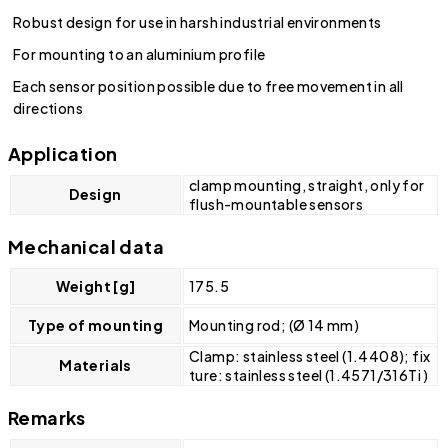
Robust design for use in harsh industrial environments
For mounting to an aluminium profile
Each sensor position possible due to free movement in all
directions
Application
clamp mounting, straight, only for
Design
flush-mountable sensors
Mechanical data
Weight [g]
175.5
Type of mounting
Mounting rod; (Ø 14 mm)
Clamp: stainless steel (1.4408); fix
Materials
ture: stainless steel (1.4571/316Ti )
Remarks