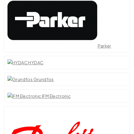
Parker
HYDAC
Grundfos
IFM Electronic