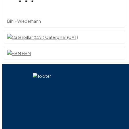
Bihl+Wiedemann
Caterpillar (CAT)
HBM