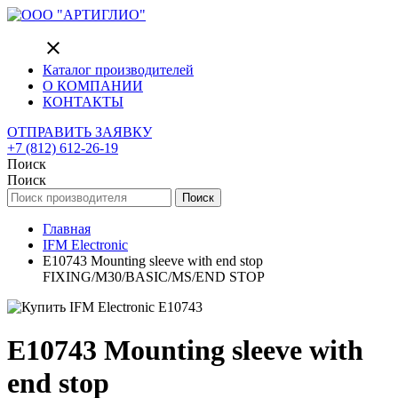
close
Каталог производителей
О КОМПАНИИ
КОНТАКТЫ
ОТПРАВИТЬ ЗАЯВКУ
+7 (812) 612-26-19
Поиск
Поиск
Поиск
Главная
IFM Electronic
E10743 Mounting sleeve with end stop
FIXING/M30/BASIC/MS/END STOP
E10743 Mounting sleeve with
end stop