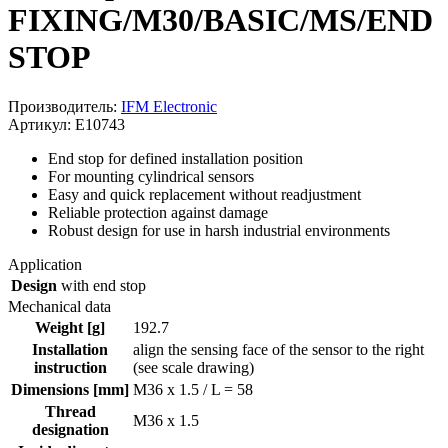
FIXING/M30/BASIC/MS/END
STOP
Производитель:
IFM Electronic
Артикул: E10743
End stop for defined installation position
For mounting cylindrical sensors
Easy and quick replacement without readjustment
Reliable protection against damage
Robust design for use in harsh industrial environments
Application
Design
with end stop
Mechanical data
Weight [g]
192.7
Installation
align the sensing face of the sensor to the right
instruction
(see scale drawing)
Dimensions [mm]
M36 x 1.5 / L = 58
Thread
M36 x 1.5
designation