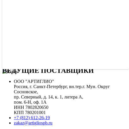
ВЕДУЩИЕ ПОСТАВЩИКИ
ООО "АРТИГЛИО"
Россия, г. Санкт-Петербург, вн.тер.г. Мун. Округ
Сосновское,
пр. Северный, д. 14, к. 1, литера А,
пом. 6-Н, оф. 1А
ИНН 7802820650
КПП 780201001
+7 (812) 612-26-19
zakaz@artigliospb.ru