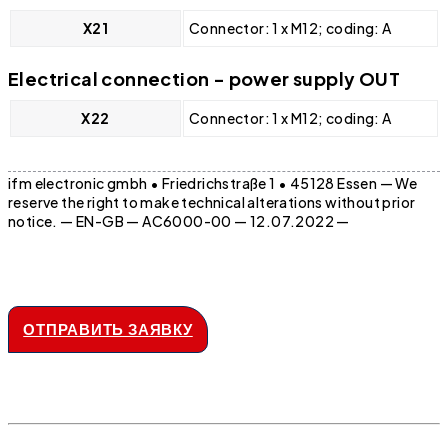
X21
Connector: 1 x M12; coding: A
Electrical connection - power supply OUT
X22
Connector: 1 x M12; coding: A
ifm electronic gmbh • Friedrichstraße 1 • 45128 Essen — We
reserve the right to make technical alterations without prior
notice. — EN-GB — AC6000-00 — 12.07.2022 —
ОТПРАВИТЬ ЗАЯВКУ