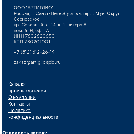
ООО "АРТИГЛИО"
Россия, г. Санкт-Петербург, вн.тер.г. Мун. Округ
Сосновское,
пр. Северный, д. 14, к. 1, литера А,
пом. 6-Н, оф. 1А
ИНН 7802820650
КПП 780201001
+7 (812) 612-26-19
zakaz@artigliospb.ru
Каталог
производителей
О компании
Контакты
Политика
конфиденциальности
Отправить заявку