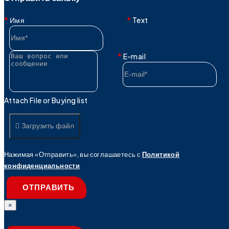
Имя
Text
E-mail
Attach File or Buying list
Загрузить файл
Нажимая «Отправить», вы соглашаетесь с
Политикой
конфиденциальности
ОТПРАВИТЬ
×