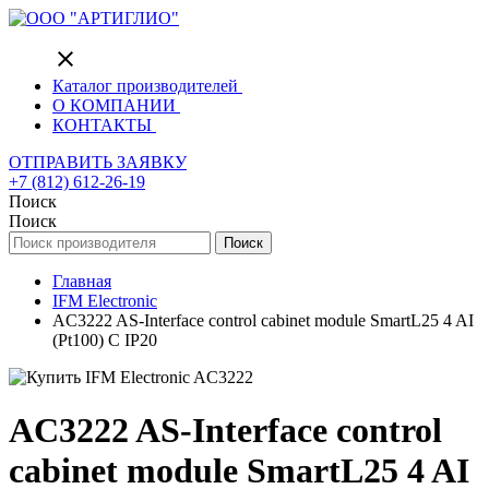
close
Каталог производителей
О КОМПАНИИ
КОНТАКТЫ
ОТПРАВИТЬ ЗАЯВКУ
+7 (812) 612-26-19
Поиск
Поиск
Поиск
Главная
IFM Electronic
AC3222 AS-Interface control cabinet module SmartL25 4 AI
(Pt100) C IP20
AC3222 AS-Interface control
cabinet module SmartL25 4 AI