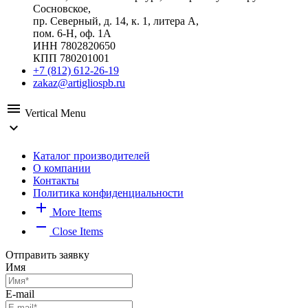
Сосновское,
пр. Северный, д. 14, к. 1, литера А,
пом. 6-Н, оф. 1А
ИНН 7802820650
КПП 780201001
+7 (812) 612-26-19
zakaz@artigliospb.ru
menu
Vertical Menu
expand_more
Каталог производителей
О компании
Контакты
Политика конфиденциальности
add
More Items
remove
Close Items
Отправить заявку
Имя
E-mail