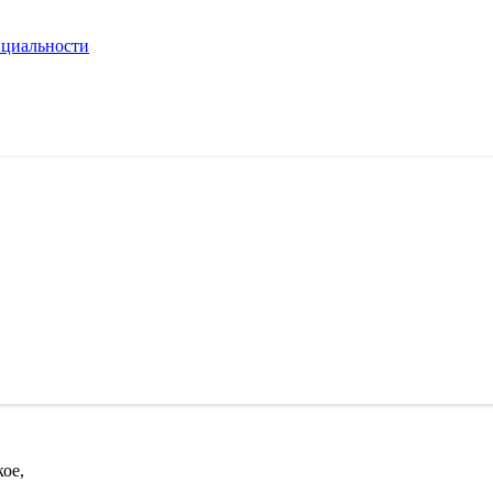
циальности
кое,