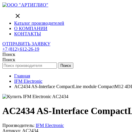
close
Каталог производителей
О КОМПАНИИ
КОНТАКТЫ
ОТПРАВИТЬ ЗАЯВКУ
+7 (812) 612-26-19
Поиск
Поиск
Поиск
Главная
IFM Electronic
AC2434 AS-Interface CompactLine module CompactM12 4DI
AC2434 AS-Interface Compact
Производитель:
IFM Electronic
Артикул: AC2434