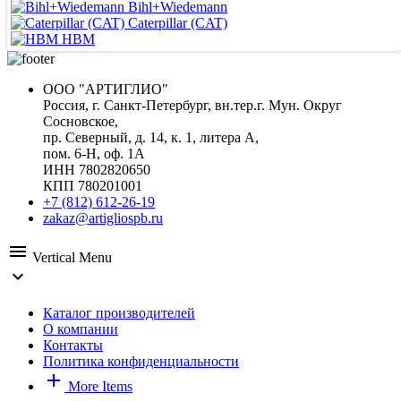
Bihl+Wiedemann
Caterpillar (CAT)
HBM
ООО "АРТИГЛИО"
Россия, г. Санкт-Петербург, вн.тер.г. Мун. Округ
Сосновское,
пр. Северный, д. 14, к. 1, литера А,
пом. 6-Н, оф. 1А
ИНН 7802820650
КПП 780201001
+7 (812) 612-26-19
zakaz@artigliospb.ru
menu
Vertical Menu
expand_more
Каталог производителей
О компании
Контакты
Политика конфиденциальности
add
More Items