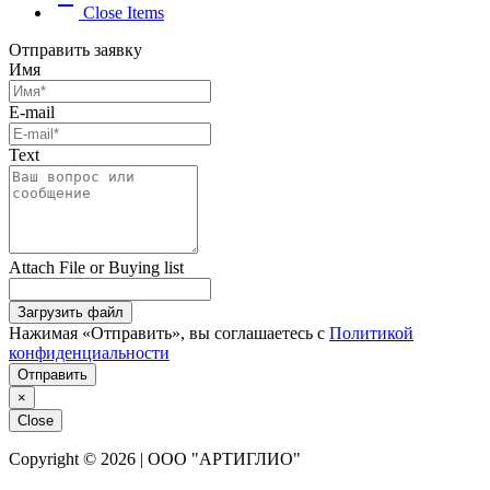
remove
Close Items
Отправить заявку
Имя
E-mail
Text
Attach File or Buying list
Загрузить файл
Нажимая «Отправить», вы соглашаетесь с
Политикой
конфиденциальности
Отправить
×
Close
Copyright © 2026 | ООО "АРТИГЛИО"