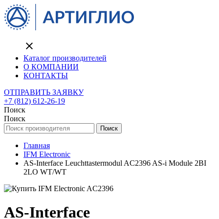
close
Каталог производителей
О КОМПАНИИ
КОНТАКТЫ
ОТПРАВИТЬ ЗАЯВКУ
+7 (812) 612-26-19
Поиск
Поиск
Поиск
Главная
IFM Electronic
AS-Interface Leuchttastermodul AC2396 AS-i Module 2BI
2LO WT/WT
AS-Interface