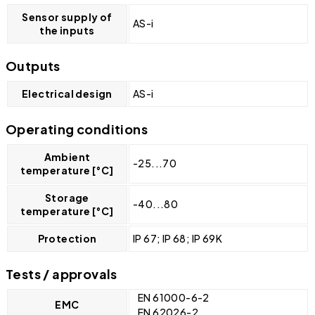
Sensor supply of
AS-i
the inputs
Outputs
Electrical design
AS-i
Operating conditions
Ambient
-25...70
temperature [°C]
Storage
-40...80
temperature [°C]
Protection
IP 67; IP 68; IP 69K
Tests / approvals
EN 61000-6-2
EMC
EN 62026-2