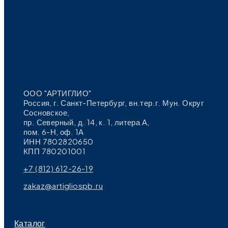
ООО "АРТИГЛИО"
Россия, г. Санкт-Петербург, вн.тер.г. Мун. Округ
Сосновское,
пр. Северный, д. 14, к. 1, литера А,
пом. 6-Н, оф. 1А
ИНН 7802820650
КПП 780201001
+7 (812) 612-26-19
zakaz@artigliospb.ru
Каталог