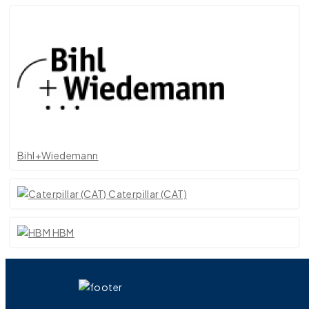
Bihl+Wiedemann
Caterpillar (CAT)
HBM