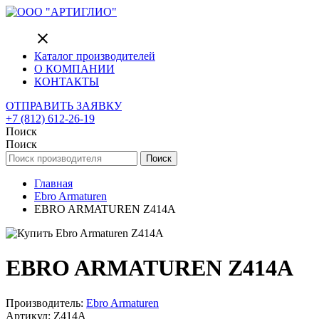
close
Каталог производителей
О КОМПАНИИ
КОНТАКТЫ
ОТПРАВИТЬ ЗАЯВКУ
+7 (812) 612-26-19
Поиск
Поиск
Поиск
Главная
Ebro Armaturen
EBRO ARMATUREN Z414A
EBRO ARMATUREN Z414A
Производитель:
Ebro Armaturen
Артикул: Z414A