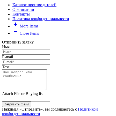
Каталог производителей
О компании
Контакты
Политика конфиденциальности
add
More Items
remove
Close Items
Отправить заявку
Имя
E-mail
Text
Attach File or Buying list
Загрузить файл
Нажимая «Отправить», вы соглашаетесь с
Политикой
конфиденциальности