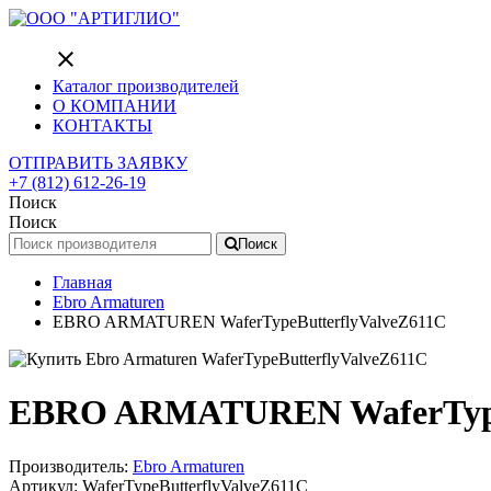
close
Каталог производителей
О КОМПАНИИ
КОНТАКТЫ
ОТПРАВИТЬ ЗАЯВКУ
+7 (812) 612-26-19
Поиск
Поиск
Поиск
Главная
Ebro Armaturen
EBRO ARMATUREN WaferTypeButterflyValveZ611C
EBRO ARMATUREN WaferTypeB
Производитель:
Ebro Armaturen
Артикул: WaferTypeButterflyValveZ611C