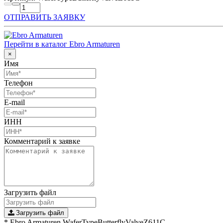
ОТПРАВИТЬ ЗАЯВКУ
Перейти в каталог Ebro Armaturen
×
Имя
Телефон
E-mail
ИНН
Комментарий к заявке
Загрузить файл
Загрузить файл
* Ebro Armaturen WaferTypeButterflyValveZ611C