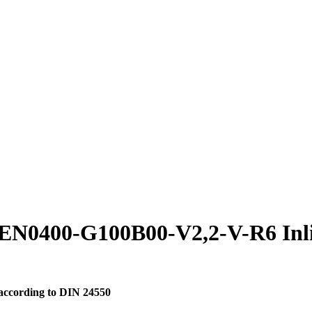
N0400-G100B00-V2,2-V-R6 Inlin
 according to DIN 24550