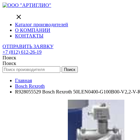
close
Каталог производителей
О КОМПАНИИ
КОНТАКТЫ
ОТПРАВИТЬ ЗАЯВКУ
+7 (812) 612-26-19
Поиск
Поиск
Поиск
Главная
Bosch Rexroth
R928055529 Bosch Rexroth 50LEN0400-G100B00-V2,2-V-R6 I