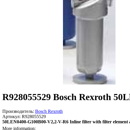
R928055529 Bosch Rexroth 50LE
Производитель:
Bosch Rexroth
Артикул: R928055529
50LEN0400-G100B00-V2,2-V-R6 Inline filter with filter element
More information: