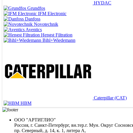
HYDAC
Grundfos
IFM Electronic
Danfoss
Novotechnik
Aventics
Hengst Filtration
Bihl+Wiedemann
ВЕДУЩИЕ ПОСТАВЩИКИ
Caterpillar (CAT)
HBM
ООО "АРТИГЛИО"
Россия, г. Санкт-Петербург, вн.тер.г. Мун. Округ Сосновс
пр. Северный, д. 14, к. 1, литера А,