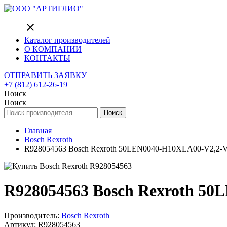
close
Каталог производителей
О КОМПАНИИ
КОНТАКТЫ
ОТПРАВИТЬ ЗАЯВКУ
+7 (812) 612-26-19
Поиск
Поиск
Поиск
Главная
Bosch Rexroth
R928054563 Bosch Rexroth 50LEN0040-H10XLA00-V2,2-V-R3
R928054563 Bosch Rexroth 50L
Производитель:
Bosch Rexroth
Артикул: R928054563