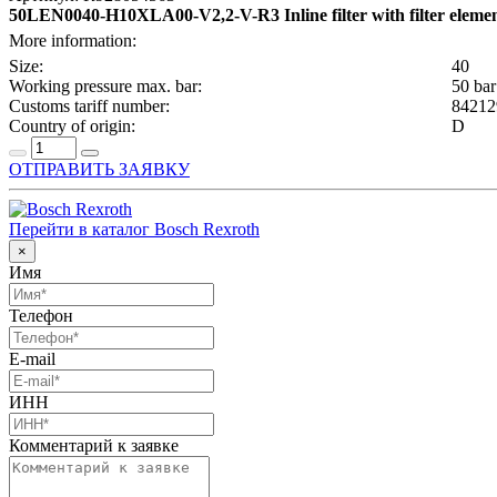
50LEN0040-H10XLA00-V2,2-V-R3 Inline filter with filter eleme
More information:
Size:
40
Working pressure max. bar:
50 bar
Customs tariff number:
84212
Country of origin:
D
ОТПРАВИТЬ ЗАЯВКУ
Перейти в каталог Bosch Rexroth
×
Имя
Телефон
E-mail
ИНН
Комментарий к заявке