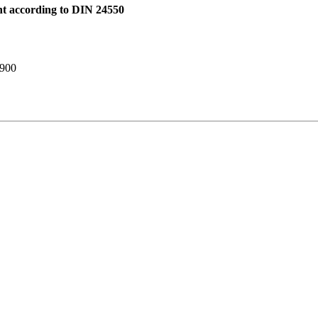
nt according to DIN 24550
900