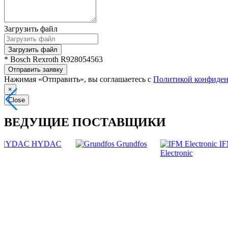
Загрузить файл
Загрузить файл
* Bosch Rexroth R928054563
Отправить заявку
Нажимая «Отправить», вы соглашаетесь с
Политикой конфиден
×
Close
ВЕДУЩИЕ ПОСТАВЩИКИ
HYDAC
Grundfos
IFM
Electronic