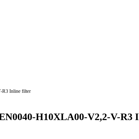
 Inline filter
EN0040-H10XLA00-V2,2-V-R3 Inl