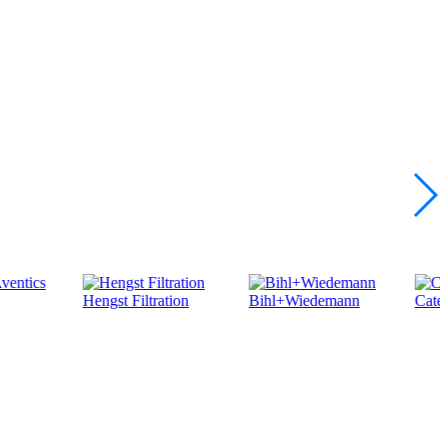
Hengst Filtration
Bihl+Wiedemann
Caterpillar (CA