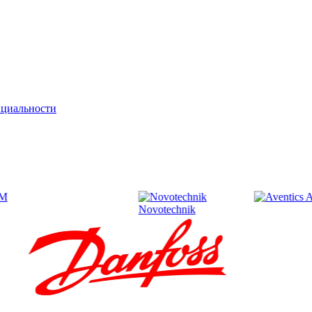
циальности
Aventics
Novotechnik