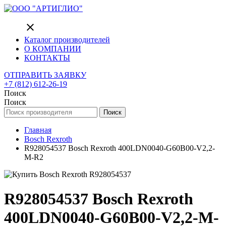
close
Каталог производителей
О КОМПАНИИ
КОНТАКТЫ
ОТПРАВИТЬ ЗАЯВКУ
+7 (812) 612-26-19
Поиск
Поиск
Поиск
Главная
Bosch Rexroth
R928054537 Bosch Rexroth 400LDN0040-G60B00-V2,2-
M-R2
R928054537 Bosch Rexroth
400LDN0040-G60B00-V2,2-M-