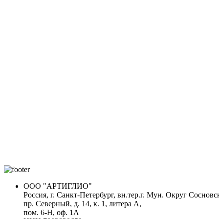
ООО "АРТИГЛИО"
Россия, г. Санкт-Петербург, вн.тер.г. Мун. Округ Сосновс
пр. Северный, д. 14, к. 1, литера А,
пом. 6-Н, оф. 1А