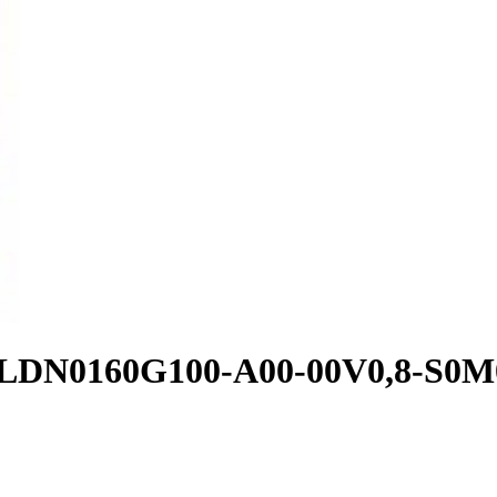
FLDN0160G100-A00-00V0,8-S0M0