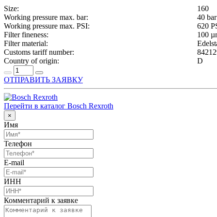
Size:
160
Working pressure max. bar:
40 bar
Working pressure max. PSI:
620 P
Filter fineness:
100 µ
Filter material:
Edelst
Customs tariff number:
84212
Country of origin:
D
ОТПРАВИТЬ ЗАЯВКУ
Перейти в каталог Bosch Rexroth
×
Имя
Телефон
E-mail
ИНН
Комментарий к заявке