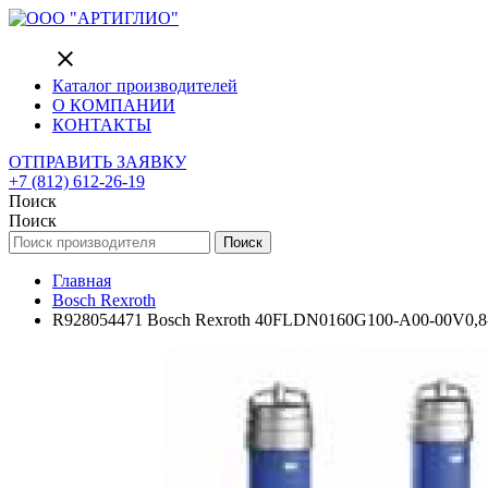
close
Каталог производителей
О КОМПАНИИ
КОНТАКТЫ
ОТПРАВИТЬ ЗАЯВКУ
+7 (812) 612-26-19
Поиск
Поиск
Поиск
Главная
Bosch Rexroth
R928054471 Bosch Rexroth 40FLDN0160G100-A00-00V0,8-