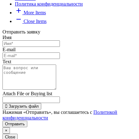
Политика конфиденциальности
add
More Items
remove
Close Items
Отправить заявку
Имя
E-mail
Text
Attach File or Buying list
Загрузить файл
Нажимая «Отправить», вы соглашаетесь с
Политикой
конфиденциальности
Отправить
×
Close