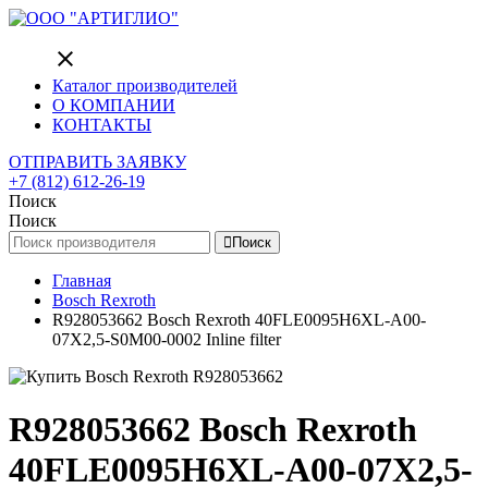
close
Каталог производителей
О КОМПАНИИ
КОНТАКТЫ
ОТПРАВИТЬ ЗАЯВКУ
+7 (812) 612-26-19
Поиск
Поиск
Поиск
Главная
Bosch Rexroth
R928053662 Bosch Rexroth 40FLE0095H6XL-A00-
07X2,5-S0M00-0002 Inline filter
R928053662 Bosch Rexroth
40FLE0095H6XL-A00-07X2,5-