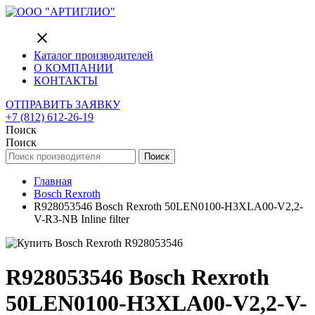
close
Каталог производителей
О КОМПАНИИ
КОНТАКТЫ
ОТПРАВИТЬ ЗАЯВКУ
+7 (812) 612-26-19
Поиск
Поиск
Поиск
Главная
Bosch Rexroth
R928053546 Bosch Rexroth 50LEN0100-H3XLA00-V2,2-
V-R3-NB Inline filter
R928053546 Bosch Rexroth
50LEN0100-H3XLA00-V2,2-V-