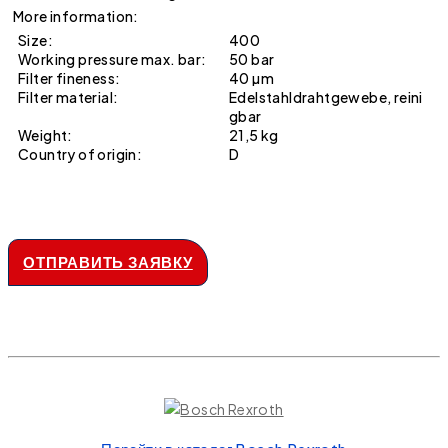
More information:
Size:
400
Working pressure max. bar:
50 bar
Filter fineness:
40 µm
Filter material:
Edelstahldrahtgewebe, reini
gbar
Weight:
21,5 kg
Country of origin:
D
ОТПРАВИТЬ ЗАЯВКУ