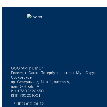
ООО "АРТИГЛИО"
Россия, г. Санкт-Петербург, вн.тер.г. Мун. Округ
Сосновское,
пр. Северный, д. 14, к. 1, литера А,
пом. 6-Н, оф. 1А
ИНН 7802820650
КПП 780201001
+7 (812) 612-26-19