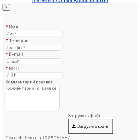
Перейти в каталог Bosch Rexroth
×
Имя
Телефон
E-mail
ИНН
Комментарий к заявке
Загрузить файл
Загрузить файл
* Bosch Rexroth R928051667