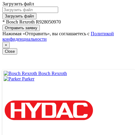
Загрузить файл
Загрузить файл
* Bosch Rexroth R928050970
Отправить заявку
Нажимая «Отправить», вы соглашаетесь с
Политикой
конфиденциальности
×
Close
Bosch Rexroth
Parker