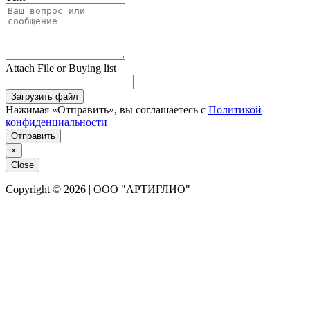
Attach File or Buying list
Загрузить файл
Нажимая «Отправить», вы соглашаетесь с
Политикой
конфиденциальности
Отправить
×
Close
Copyright © 2026 | ООО "АРТИГЛИО"