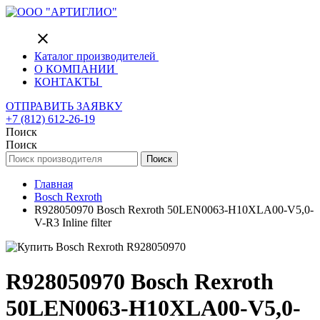
close
Каталог производителей
О КОМПАНИИ
КОНТАКТЫ
ОТПРАВИТЬ ЗАЯВКУ
+7 (812) 612-26-19
Поиск
Поиск
Поиск
Главная
Bosch Rexroth
R928050970 Bosch Rexroth 50LEN0063-H10XLA00-V5,0-
V-R3 Inline filter
R928050970 Bosch Rexroth
50LEN0063-H10XLA00-V5,0-