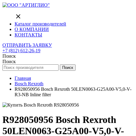
close
Каталог производителей
О КОМПАНИИ
КОНТАКТЫ
ОТПРАВИТЬ ЗАЯВКУ
+7 (812) 612-26-19
Поиск
Поиск
Поиск
Главная
Bosch Rexroth
R928050956 Bosch Rexroth 50LEN0063-G25A00-V5,0-V-
R3-NB Inline filter
R928050956 Bosch Rexroth
50LEN0063-G25A00-V5,0-V-