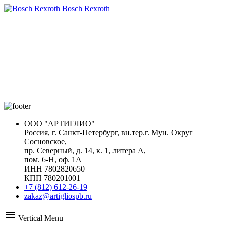
Bosch Rexroth
ООО "АРТИГЛИО"
Россия, г. Санкт-Петербург, вн.тер.г. Мун. Округ
Сосновское,
пр. Северный, д. 14, к. 1, литера А,
пом. 6-Н, оф. 1А
ИНН 7802820650
КПП 780201001
+7 (812) 612-26-19
zakaz@artigliospb.ru
menu
Vertical Menu