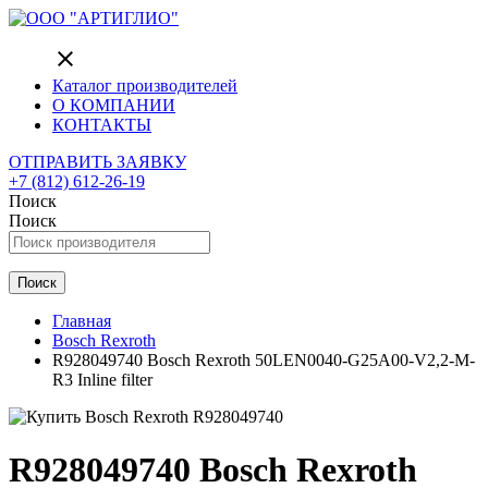
close
Каталог производителей
О КОМПАНИИ
КОНТАКТЫ
ОТПРАВИТЬ ЗАЯВКУ
+7 (812) 612-26-19
Поиск
Поиск
Поиск
Главная
Bosch Rexroth
R928049740 Bosch Rexroth 50LEN0040-G25A00-V2,2-M-
R3 Inline filter
R928049740 Bosch Rexroth