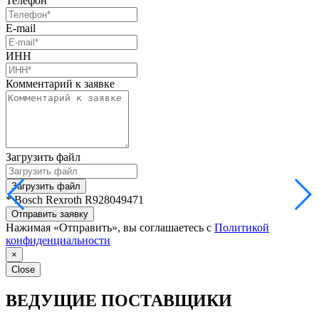
Телефон
E-mail
ИНН
Комментарий к заявке
Загрузить файл
Загрузить файл
* Bosch Rexroth R928049471
Отправить заявку
Нажимая «Отправить», вы соглашаетесь с
Политикой
конфиденциальности
×
Close
ВЕДУЩИЕ ПОСТАВЩИКИ