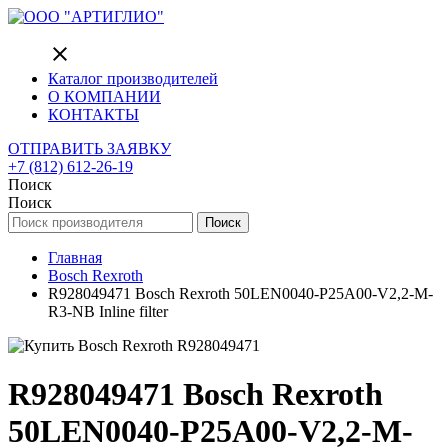
close
Каталог производителей
О КОМПАНИИ
КОНТАКТЫ
ОТПРАВИТЬ ЗАЯВКУ
+7 (812) 612-26-19
Поиск
Поиск
Поиск
Главная
Bosch Rexroth
R928049471 Bosch Rexroth 50LEN0040-P25A00-V2,2-M-
R3-NB Inline filter
R928049471 Bosch Rexroth
50LEN0040-P25A00-V2,2-M-