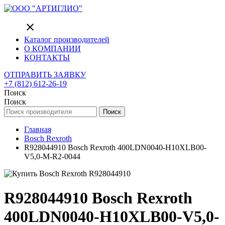
close
Каталог производителей
О КОМПАНИИ
КОНТАКТЫ
ОТПРАВИТЬ ЗАЯВКУ
+7 (812) 612-26-19
Поиск
Поиск
Поиск
Главная
Bosch Rexroth
R928044910 Bosch Rexroth 400LDN0040-H10XLB00-
V5,0-M-R2-0044
R928044910 Bosch Rexroth
400LDN0040-H10XLB00-V5,0-