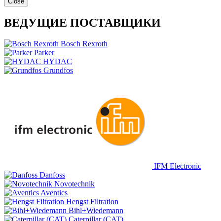
Close
ВЕДУЩИЕ ПОСТАВЩИКИ
Bosch Rexroth
Parker
HYDAC
Grundfos
IFM Electronic
Danfoss
Novotechnik
Aventics
Hengst Filtration
Bihl+Wiedemann
Caterpillar (CAT)