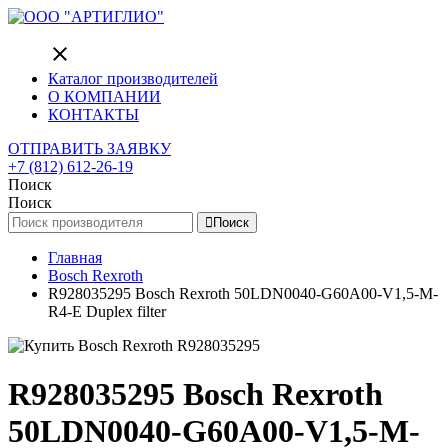
close
Каталог производителей
О КОМПАНИИ
КОНТАКТЫ
ОТПРАВИТЬ ЗАЯВКУ
+7 (812) 612-26-19
Поиск
Поиск
Поиск
Главная
Bosch Rexroth
R928035295 Bosch Rexroth 50LDN0040-G60A00-V1,5-M-
R4-E Duplex filter
R928035295 Bosch Rexroth
50LDN0040-G60A00-V1,5-M-