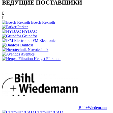
ВЕДУЩИЕ ПОСТАВЩИКИ
Bosch Rexroth
Parker
HYDAC
Grundfos
IFM Electronic
Danfoss
Novotechnik
Aventics
Hengst Filtration
Bihl+Wiedemann
Caterpillar (CAT)