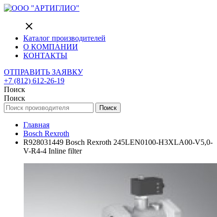
close
Каталог производителей
О КОМПАНИИ
КОНТАКТЫ
ОТПРАВИТЬ ЗАЯВКУ
+7 (812) 612-26-19
Поиск
Поиск
Поиск
Главная
Bosch Rexroth
R928031449 Bosch Rexroth 245LEN0100-H3XLA00-V5,0-
V-R4-4 Inline filter