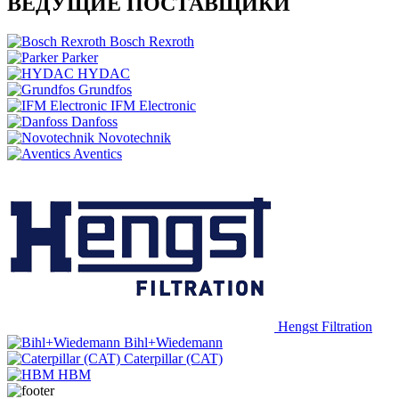
ВЕДУЩИЕ ПОСТАВЩИКИ
Bosch Rexroth
Parker
HYDAC
Grundfos
IFM Electronic
Danfoss
Novotechnik
Aventics
Hengst Filtration
Bihl+Wiedemann
Caterpillar (CAT)
HBM