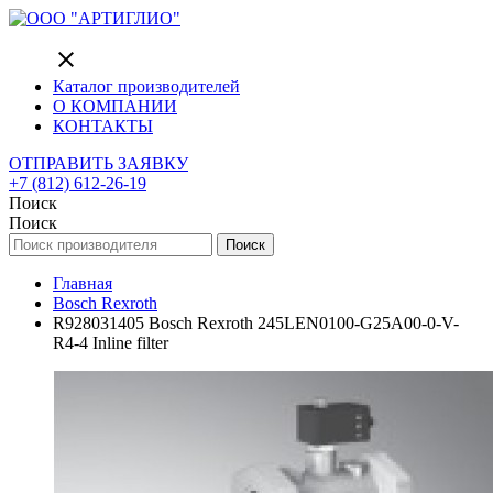
close
Каталог производителей
О КОМПАНИИ
КОНТАКТЫ
ОТПРАВИТЬ ЗАЯВКУ
+7 (812) 612-26-19
Поиск
Поиск
Поиск
Главная
Bosch Rexroth
R928031405 Bosch Rexroth 245LEN0100-G25A00-0-V-
R4-4 Inline filter