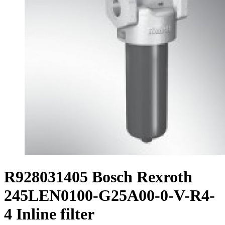
R928031405 Bosch Rexroth
245LEN0100-G25A00-0-V-R4-
4 Inline filter