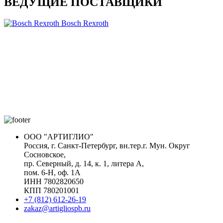
ВЕДУЩИЕ ПОСТАВЩИКИ
Bosch Rexroth
ООО "АРТИГЛИО"
Россия, г. Санкт-Петербург, вн.тер.г. Мун. Округ
Сосновское,
пр. Северный, д. 14, к. 1, литера А,
пом. 6-Н, оф. 1А
ИНН 7802820650
КПП 780201001
+7 (812) 612-26-19
zakaz@artigliospb.ru