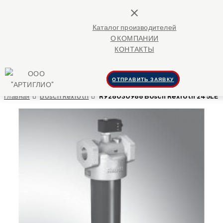
close
Каталог производителей
О КОМПАНИИ
КОНТАКТЫ
ОТПРАВИТЬ ЗАЯВКУ
Главная
Bosch Rexroth
R928030986 Bosch Rexroth 245LEN