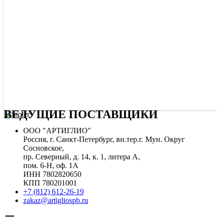
ВЕДУЩИЕ ПОСТАВЩИКИ
ООО "АРТИГЛИО"
Россия, г. Санкт-Петербург, вн.тер.г. Мун. Округ
Сосновское,
пр. Северный, д. 14, к. 1, литера А,
пом. 6-Н, оф. 1А
ИНН 7802820650
КПП 780201001
+7 (812) 612-26-19
zakaz@artigliospb.ru