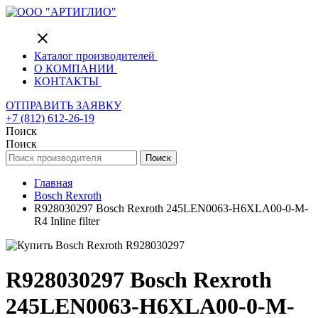
close
Каталог производителей
О КОМПАНИИ
КОНТАКТЫ
ОТПРАВИТЬ ЗАЯВКУ
+7 (812) 612-26-19
Поиск
Поиск
Поиск
Главная
Bosch Rexroth
R928030297 Bosch Rexroth 245LEN0063-H6XLA00-0-M-
R4 Inline filter
R928030297 Bosch Rexroth
245LEN0063-H6XLA00-0-M-